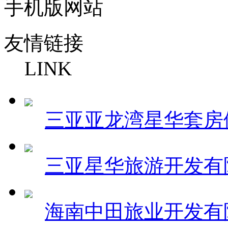
手机版网站
友情链接
LINK
三亚亚龙湾星华套房
三亚星华旅游开发有
海南中田旅业开发有