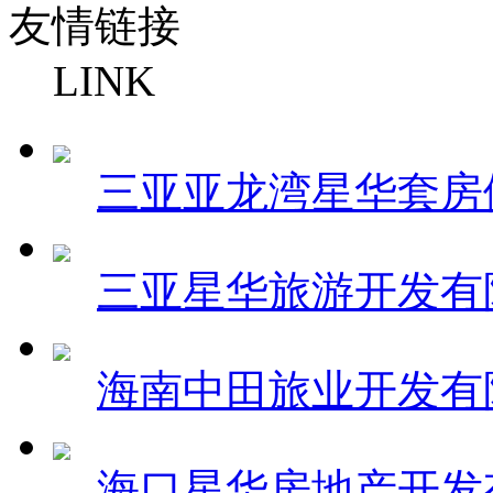
友情链接
LINK
三亚亚龙湾星华套房
三亚星华旅游开发有
海南中田旅业开发有
海口星华房地产开发