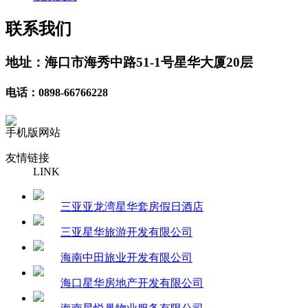
联系我们
地址：海口市海秀中路51-1号星华大厦20层
电话：0898-66766228
手机版网站
友情链接
LINK
三亚亚龙湾星华套房假日酒店
三亚星华旅游开发有限公司
海南中田旅业开发有限公司
海口星华房地产开发有限公司