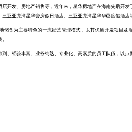
酒店开发、房地产销售等，近年来，星华房地产在海南先后开发
、三亚亚龙湾星华套房假日酒店、三亚亚龙湾星华华邑度假酒店
地储备为主要特色的一流经营管理模式，以其优质开发项目及服
质。
独到、经验丰富、业务纯熟、专业化、高素质的员工队伍，以点