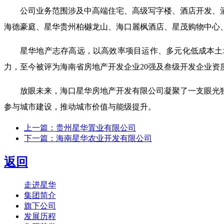
公司业务范围涉及中高端住宅、高级写字楼、酒店开发、
海德豪庭、星华贵州柏樾龙山、海口麗枫酒店、星茂购物中心
星华地产志存高远，以高效率项目运作、多元化低成本土
力，至今被评为海南省房地产开发企业20强及叁级开发企业资
放眼未来，海口星华房地产开发有限公司凝聚了一支眼光
参与城市建设，推动城市价值与能级提升。
上一篇：贵州星华置业有限公司
下一篇：海南星华农业开发有限公司
返回
走进星华
集团简介
旗下公司
发展历程