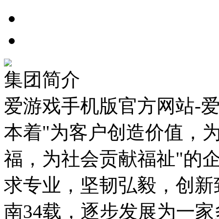
集团简介
爱游戏手机版官方网站-爱
本着"为客户创造价值，
福，为社会贡献福祉"的
求专业，坚韧弘毅，创新
南34载，逐步发展为一