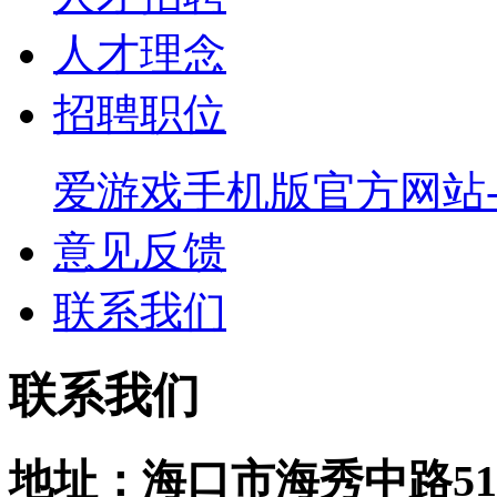
人才理念
招聘职位
爱游戏手机版官方网站
意见反馈
联系我们
联系我们
地址：海口市海秀中路51