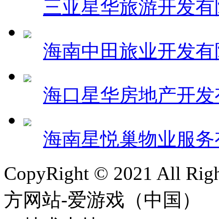
三亚星华旅游开发有
海南中田旅业开发有
海口星华房地产开发
海南星悦巢物业服务
CopyRight © 2021 All
方网站-爱游戏（中国