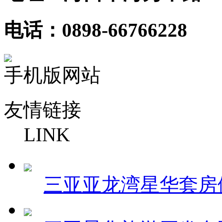
电话：0898-66766228
手机版网站
友情链接
LINK
三亚亚龙湾星华套房