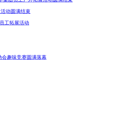
秋活动圆满结束
司员工拓展活动
运动会趣味竞赛圆满落幕