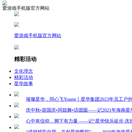
爱游戏手机版官方网站
爱游戏手机版官方网站
精彩活动
文化理念
精彩活动
星华故事
璀璨星华，同心飞Young丨星华集团2023年员工户
庆中秋•迎国庆•同鼓舞•话团圆——记2021年海
心中有信仰，脚下有力量 ——记“星华快乐徒步·庆祝
“成就精彩自我，共创星华辉煌” ——2019年海