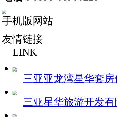
手机版网站
友情链接
LINK
三亚亚龙湾星华套房
三亚星华旅游开发有