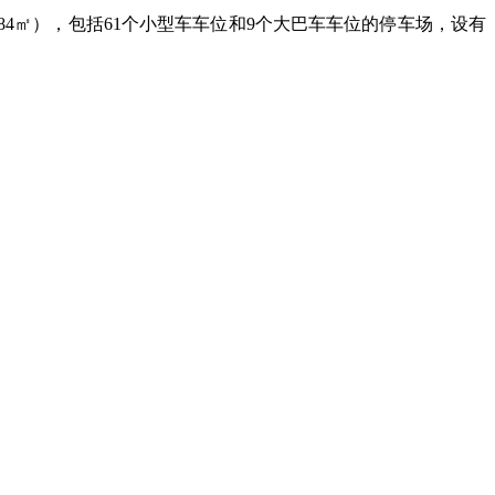
1984㎡），包括61个小型车车位和9个大巴车车位的停车场，设有