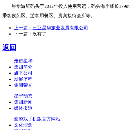
星华游艇码头于2012年投入使用营运，码头海岸线长179m
乘客侯船区、游客用餐区、贵宾接待会所等。
上一篇：三亚星华旅业发展有限公司
下一篇：没有了
返回
走进星华
集团简介
旗下公司
发展历程
集团荣誉
星华动态
集团新闻
媒体报道
爱游戏手机版官方网站
文化理念