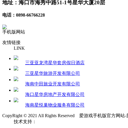
地址：海口市海秀中路51-1号星华大厦20层
电话：0898-66766228
手机版网站
友情链接
LINK
三亚亚龙湾星华套房假日酒店
三亚星华旅游开发有限公司
海南中田旅业开发有限公司
海口星华房地产开发有限公司
海南星悦巢物业服务有限公司
CopyRight © 2021 All Rights Reserved 爱游戏手机
技术支持：