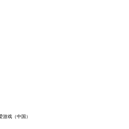
版官方网站-爱游戏（中国）