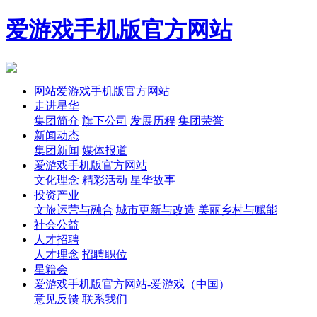
爱游戏手机版官方网站
网站爱游戏手机版官方网站
走进星华
集团简介
旗下公司
发展历程
集团荣誉
新闻动态
集团新闻
媒体报道
爱游戏手机版官方网站
文化理念
精彩活动
星华故事
投资产业
文旅运营与融合
城市更新与改造
美丽乡村与赋能
社会公益
人才招聘
人才理念
招聘职位
星籍会
爱游戏手机版官方网站-爱游戏（中国）
意见反馈
联系我们